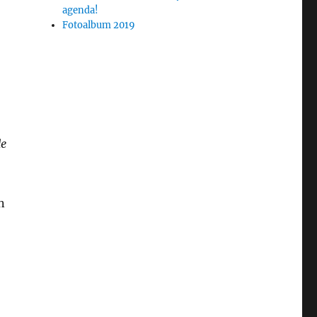
agenda!
Fotoalbum 2019
de
n