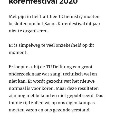
korenfestival 2020
o
p
k
Met pijn in het hart heeft Chemistry moeten
besluiten om het Saens Korenfestival dit jaar
niet te organiseren.
Er is simpelweg te veel onzekerheid op dit
moment.
Er loopt o.a. bij de TU Delft nog een groot
onderzoek naar wat zang-technisch wel en
niet kan. Er wordt gezocht wat het nieuwe
normaal is voor koren. Maar deze resultaten
zijn nog niet bekend en niet gepubliceerd. Dus
tot die tijd zullen wij op ons eigen kompas
moeten varen en ons gezonde verstand