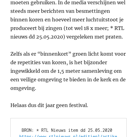
moeten gebruiken. In de media verschijnen wel
steeds meer berichten van besmettingen
binnen koren en hoeveel meer luchtuitstoot je
produceert bij zingen (tot wel 18 x meer; * RTL
nieuws dd 25.05.2020) vergeleken met praten.
Zelfs als er “binnenkort” groen licht komt voor
de repetities van koren, is het bijzonder
ingewikkeld om de 1,5 meter samenleving om
een veilige omgeving te bieden in de kerk en de
omgeving.
Helaas dus dit jaar geen festival.
 BRON: * RTL Nieuws item dd 25.05.2020 
https://www.rtlnieuws.nl/editienl/artike