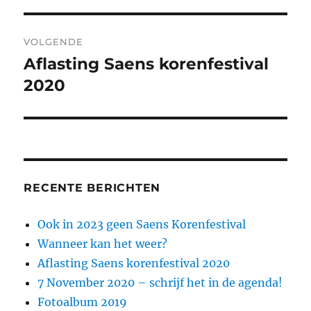
VOLGENDE
Aflasting Saens korenfestival
Volgend
bericht:
2020
RECENTE BERICHTEN
Ook in 2023 geen Saens Korenfestival
Wanneer kan het weer?
Aflasting Saens korenfestival 2020
7 November 2020 – schrijf het in de agenda!
Fotoalbum 2019