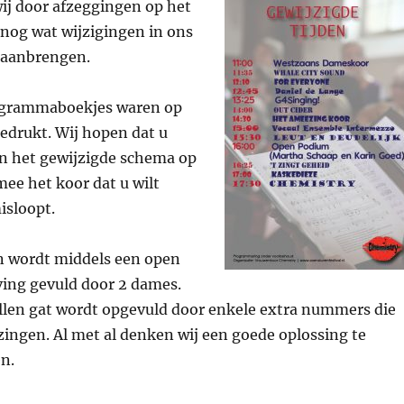
ij door afzeggingen op het
nog wat wijzigingen in ons
aanbrengen.
rogrammaboekjes waren op
edrukt. Wij hopen dat u
n het gewijzigde schema op
mee het koor dat u wilt
isloopt.
n wordt middels een open
ving gevuld door 2 dames.
llen gat wordt opgevuld door enkele extra nummers die
zingen. Al met al denken wij een goede oplossing te
n.