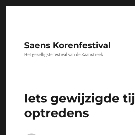
Saens Korenfestival
Het gezelligste festival van de Zaanstreek
Iets gewijzigde t
optredens