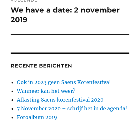
VOLGENDE
We have a date: 2 november
Volgend
bericht:
2019
RECENTE BERICHTEN
Ook in 2023 geen Saens Korenfestival
Wanneer kan het weer?
Aflasting Saens korenfestival 2020
7 November 2020 – schrijf het in de agenda!
Fotoalbum 2019