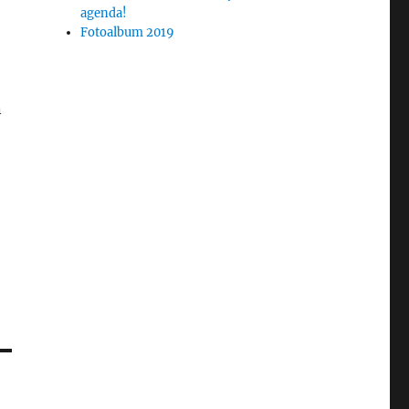
agenda!
Fotoalbum 2019
n