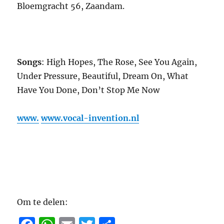
Bloemgracht 56, Zaandam.
Songs
: High Hopes, The Rose, See You Again,
Under Pressure, Beautiful, Dream On, What
Have You Done, Don’t Stop Me Now
www.
www.vocal-invention.nl
Om te delen: