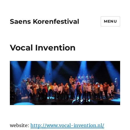
Saens Korenfestival
MENU
Vocal Invention
website:
http://www.vocal-invention.nl/