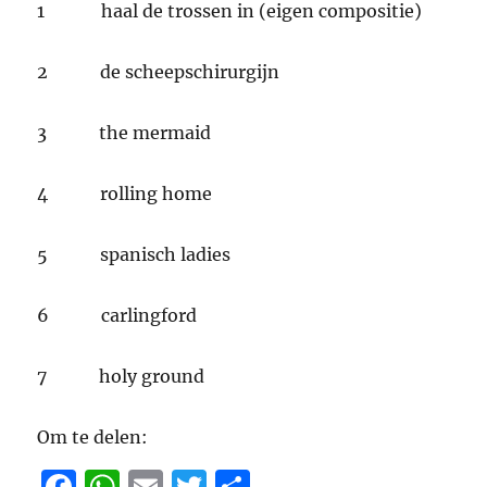
1 haal de trossen in (eigen compositie)
2 de scheepschirurgijn
3 the mermaid
4 rolling home
5 spanisch ladies
6 carlingford
7 holy ground
Om te delen: