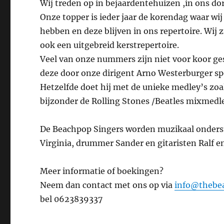
Wij treden op in bejaardentehuizen ,in ons dor
Onze topper is ieder jaar de korendag waar w
hebben en deze blijven in ons repertoire. Wij 
ook een uitgebreid kerstrepertoire.
Veel van onze nummers zijn niet voor koor ge
deze door onze dirigent Arno Westerburger sp
Hetzelfde doet hij met de unieke medley’s zoals
bijzonder de Rolling Stones /Beatles mixmedl
De Beachpop Singers worden muzikaal onders
Virginia, drummer Sander en gitaristen Ralf e
Meer informatie of boekingen?
Neem dan contact met ons op via
info@thebea
bel 0623839337