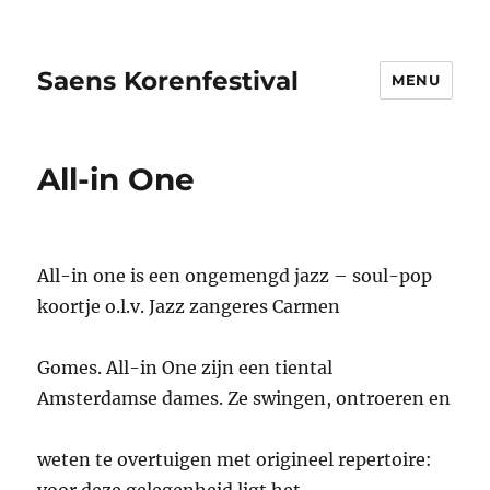
Saens Korenfestival
MENU
All-in One
All-in one is een ongemengd jazz – soul-pop
koortje o.l.v. Jazz zangeres Carmen
Gomes. All-in One zijn een tiental
Amsterdamse dames. Ze swingen, ontroeren en
weten te overtuigen met origineel repertoire: