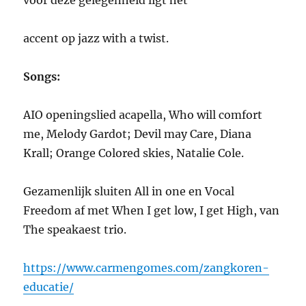
voor deze gelegenheid ligt het
accent op jazz with a twist.
Songs:
AIO openingslied acapella, Who will comfort
me, Melody Gardot; Devil may Care, Diana
Krall; Orange Colored skies, Natalie Cole.
Gezamenlijk sluiten All in one en Vocal
Freedom af met When I get low, I get High, van
The speakaest trio.
https://www.carmengomes.com/zangkoren-
educatie/